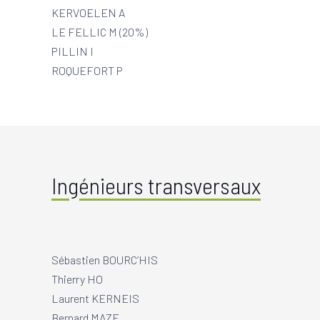
KERVOELEN A
LE FELLIC M (20%)
PILLIN I
ROQUEFORT P
Ingénieurs transversaux
Sébastien BOURC’HIS
Thierry HO
Laurent KERNEIS
Bernard MAZE