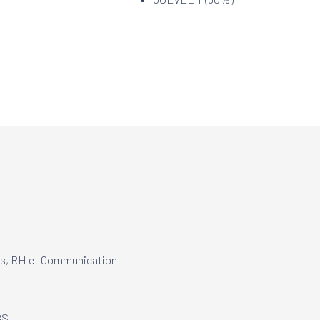
ces, RH et Communication
BS