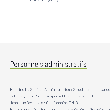
Personnels administratifs
Roseline Le Squère : Administratrice : Structures et Instan
Patricia Quéro-Ruen : Responsable administratif et financier
Jean-Luc Berthevas : Gestionnaire, ENIB
Frank Bomy : Dossiers transversaux, suivi RH et financier, U