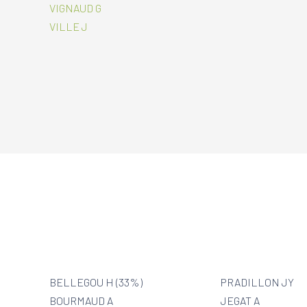
VIGNAUD G
VILLE J
BELLEGOU H (33%)
PRADILLON JY
BOURMAUD A
JEGAT A