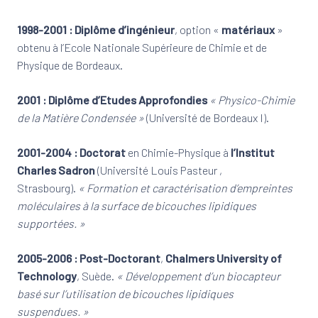
1998-2001 : Diplôme d’ingénieur
, option «
matériaux
»
obtenu à l’Ecole Nationale Supérieure de Chimie et de
Physique de Bordeaux.
2001 : Diplôme d’Etudes Approfondies
« Physico-Chimie
de la Matière Condensée »
(Université de Bordeaux I).
2001-2004 : Doctorat
en Chimie-Physique à
l’Institut
Charles Sadron
(Université Louis Pasteur ,
Strasbourg).
« Formation et caractérisation d’empreintes
moléculaires à la surface de bicouches lipidiques
supportées. »
2005-2006 : Post-Doctorant
,
Chalmers University of
Technology
, Suède.
« Développement d’un biocapteur
basé sur l’utilisation de bicouches lipidiques
suspendues. »