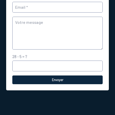
28 - 5 = ?
Envoyer