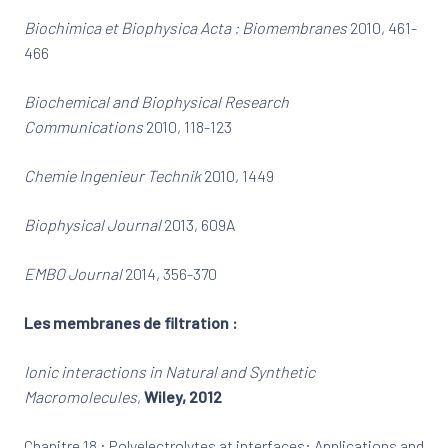
Biochimica et Biophysica Acta : Biomembranes
2010, 461-
466
Biochemical and Biophysical Research
Communications
2010, 118-123
Chemie Ingenieur Technik
2010, 1449
Biophysical Journal
2013, 609A
EMBO Journal
2014, 356-370
Les membranes de filtration :
Ionic interactions in Natural and Synthetic
Macromolecules
,
Wiley, 2012
Chapitre 18 : Polyelectrolytes at interfaces: Applications and