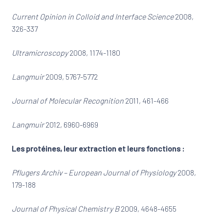
Current Opinion in Colloid and Interface Science
2008,
326-337
Ultramicroscopy
2008, 1174-1180
Langmuir
2009, 5767-5772
Journal of Molecular Recognition
2011, 461-466
Langmuir
2012, 6960-6969
Les protéines, leur extraction et leurs fonctions :
Pflugers Archiv – European Journal of Physiology
2008,
179-188
Journal of Physical Chemistry B
2009, 4648-4655