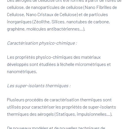
cellulose, de nanoparticules de cellulose (Nano Fibrilles de
Cellulose, Nano Cristaux de Cellulose) et de particules
inorganiques (Zéolithe, Silices, nanotubes de carbone,
graphène, molécules antibactériennes…).
Caractérisation physico-chimique :
Les propriétés physico-chimiques des matériaux
développés sont étudiées à l’échelle micrométriques et
nanométriques.
Les super-isolants thermiques :
Plusieurs procédés de caractérisation thermiques sont
utilisés pour caractériser les propriétés de super-isolants
thermiques des aérogels (Statiques, impulsionnelles…).
De nouveaux modèles et de nouvelles techniques de