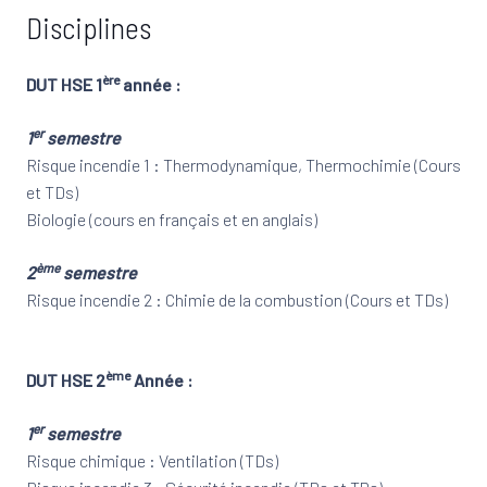
Disciplines
ère
DUT HSE 1
année :
er
1
semestre
Risque incendie 1 : Thermodynamique, Thermochimie (Cours
et TDs)
Biologie (cours en français et en anglais)
ème
2
semestre
Risque incendie 2 : Chimie de la combustion (Cours et TDs)
ème
DUT HSE 2
Année :
er
1
semestre
Risque chimique : Ventilation (TDs)