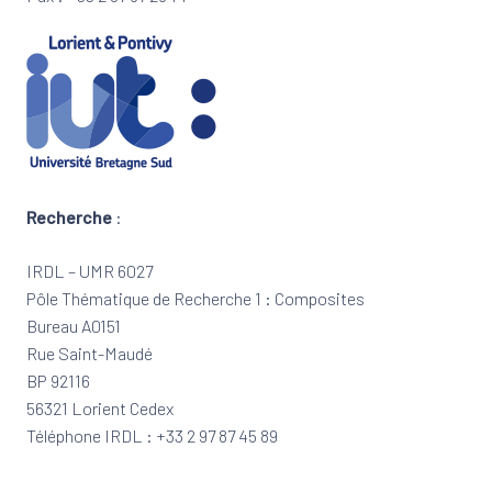
Recherche
:
IRDL – UMR 6027
Pôle Thématique de Recherche 1 : Composites
Bureau A0151
Rue Saint-Maudé
BP 92116
56321 Lorient Cedex
Téléphone IRDL : +33 2 97 87 45 89