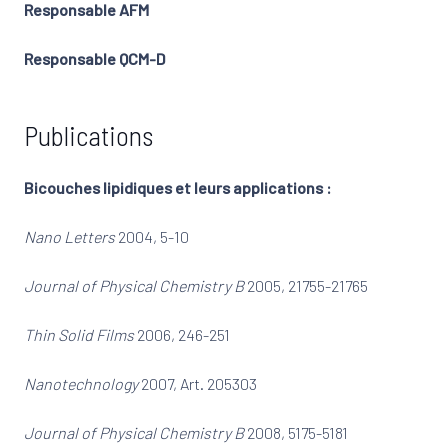
Responsable AFM
Responsable QCM-D
Publications
Bicouches lipidiques et leurs applications :
Nano Letters
2004, 5-10
Journal of Physical Chemistry B
2005, 21755-21765
Thin Solid Films
2006, 246-251
Nanotechnology
2007, Art. 205303
Journal of Physical Chemistry B
2008, 5175-5181