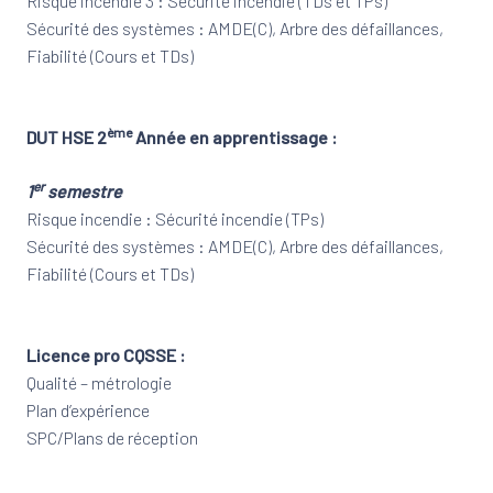
Risque incendie 3 : Sécurité incendie (TDs et TPs)
Sécurité des systèmes : AMDE(C), Arbre des défaillances,
Fiabilité (Cours et TDs)
ème
DUT HSE 2
Année en apprentissage :
er
1
semestre
Risque incendie : Sécurité incendie (TPs)
Sécurité des systèmes : AMDE(C), Arbre des défaillances,
Fiabilité (Cours et TDs)
Licence pro CQSSE :
Qualité – métrologie
Plan d’expérience
SPC/Plans de réception