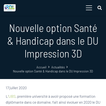
Nouvelle option Santé
& Handicap dans le DU
Impression 3D
Accueil
Actualités
Nouvelle option Santé & Handicap dans le DU Impression 3D
17 juillet 2020
L’
UBS
, première université à avoir proposé une formation
diplômante dans ce domaine, fait ainsi évoluer en 2020 le DU