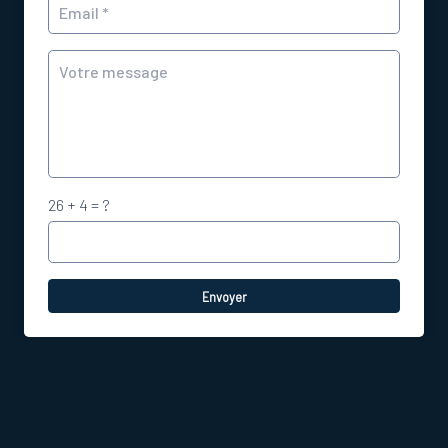
26 + 4 = ?
Envoyer