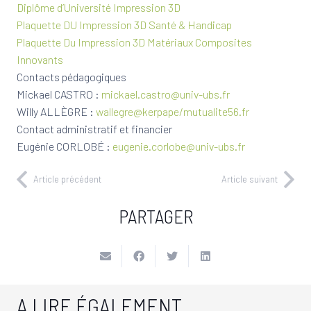
Diplôme d’Université Impression 3D
Plaquette DU Impression 3D Santé & Handicap
Plaquette Du Impression 3D Matériaux Composites
Innovants
Contacts pédagogiques
Mickael CASTRO :
mickael.castro@univ-ubs.fr
Willy ALLÈGRE :
wallegre@kerpape/mutualite56.fr
Contact administratif et financier
Eugénie CORLOBÉ :
eugenie.corlobe@univ-ubs.fr
Article précédent
Article suivant
PARTAGER
A LIRE ÉGALEMENT