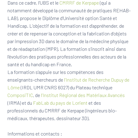
Dans ce cadre, l’UBS et le
CMRRF de Kerpape
(qui a
notamment développé la communauté de pratiques REHAB-
LAB), propose le Diplôme d’Université option Santé et
Handicap. L’objectif de la formation est d’appréhender, de
créer et de repenser la conception et la fabrication d’objets
par impression 3D dans le domaine de la médecine physique
et de réadaptation (MPR). La formation s’inscrit ainsi dans
l’évolution des pratiques professionnelles des acteurs de la
santé et du handicap en France.
La formation s’appuie sur les compétences des
enseignants-chercheurs de
l’Institut de Recherche
Dupuy de
Lôme
(IRDL UMR CNRS 6027) du Plateau technique
ComposiTIC
, de
l’Institut Régional des Matériaux Avancés
(IRMA) et du
FabLab du pays de Lorient
et des
professionnels du CMRRF de Kerpape (ingénieurs bio-
médicaux, thérapeutes, dessinateur 3D).
Informations et contacts :