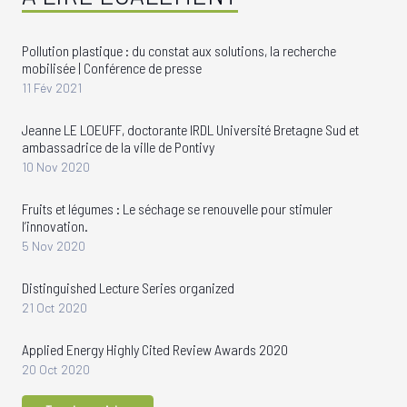
Pollution plastique : du constat aux solutions, la recherche
mobilisée | Conférence de presse
11 Fév 2021
Jeanne LE LOEUFF, doctorante IRDL Université Bretagne Sud et
ambassadrice de la ville de Pontivy
10 Nov 2020
Fruits et légumes : Le séchage se renouvelle pour stimuler
l’innovation.
5 Nov 2020
Distinguished Lecture Series organized
21 Oct 2020
Applied Energy Highly Cited Review Awards 2020
20 Oct 2020